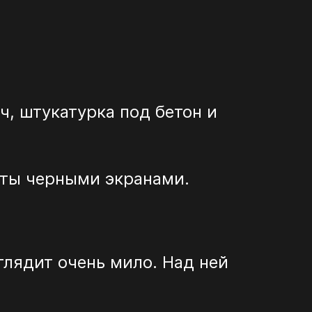
ч, штукатурка под бетон и
ыты черными экранами.
глядит очень мило. Над ней