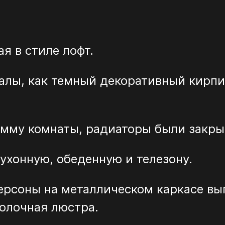
я в стиле лофт.
алы, как темный декоративный кирпи
амму комнаты, радиаторы были закр
кухонную, обеденную и телезону.
ерсоны на металлическом каркасе вы
олочная люстра.