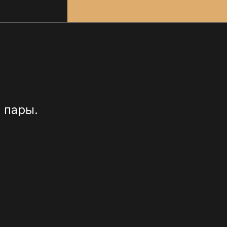
 пары.