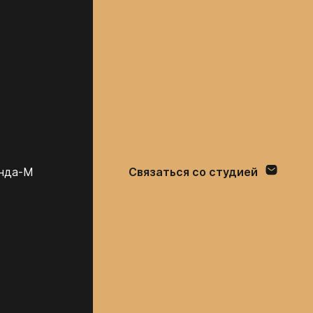
анда-М
Связаться со студией